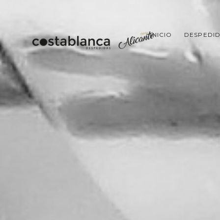
INICIO
DESPEDID