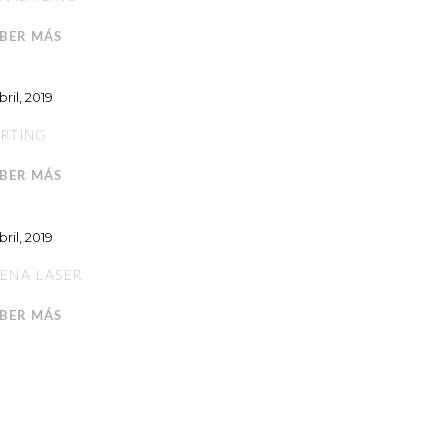
BER MÁS
bril, 2019
RTING
BER MÁS
bril, 2019
ENA LASER
BER MÁS