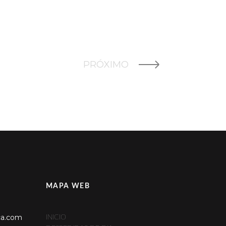
PRÓXIMO
MAPA WEB
ca.com
INICIO