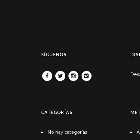
SÍGUENOS
DIS
Desa
FACEBOOK
TWITTER
INSTAGRAM
VIMEO
CATEGORÍAS
ME
No hay categorías
A