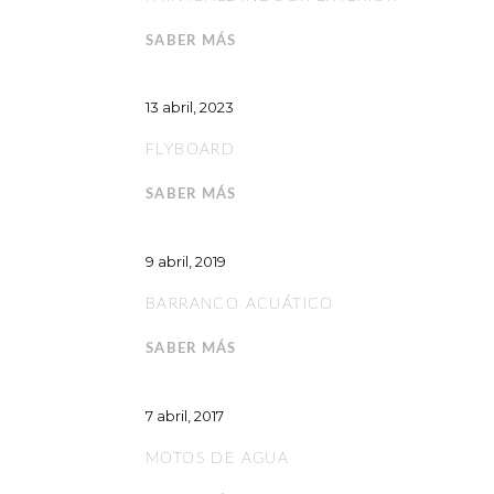
SABER MÁS
13 abril, 2023
FLYBOARD
SABER MÁS
9 abril, 2019
BARRANCO ACUÁTICO
SABER MÁS
7 abril, 2017
MOTOS DE AGUA