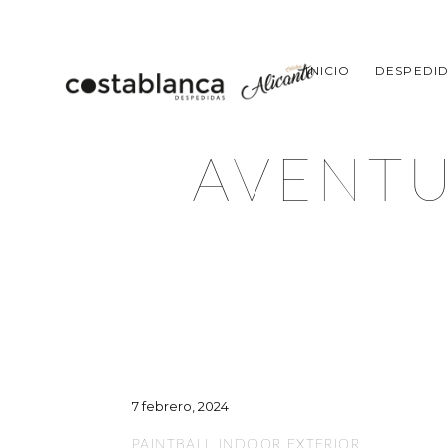
INICIO
DESPEDID
AVENTU
7 febrero, 2024
PAINTBALL INDOOR EXTERIOR