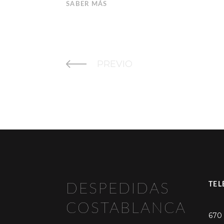
SABER MÁS
PREVIO
TEL
DESPEDIDAS
COSTABLANCA
670