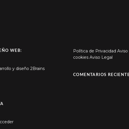
Política de Privacidad
Aviso
EÑO WEB:
cookies
Aviso Legal
rrollo y diseño
2Brains
COMENTARIOS RECIENT
TA
cceder