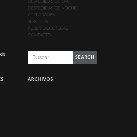
DESPEDIDAS DE DIA
DESPEDIDAS DE NOCHE
ACTIVIDADES
SERVICIOS
PUBS Y DISCOTECAS
CONTACTO
 de
SEARCH
ES
ARCHIVOS