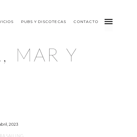
VICIOS
PUBS Y DISCOTECAS
CONTACTO
, MAR Y
abril, 2023
RASAILING