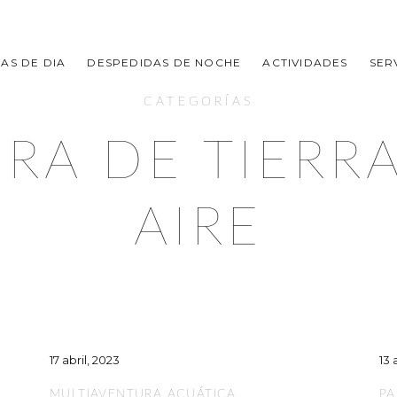
AS DE DIA
DESPEDIDAS DE NOCHE
ACTIVIDADES
SER
CATEGORÍAS
RA DE TIERRA
AIRE
17 abril, 2023
13 
MULTIAVENTURA ACUÁTICA
PA